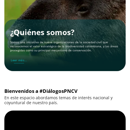
¿Quiénes somos?
Somos una iniciativa de nueve organizaciones de la sociedad civil que
reconocemos el valor estratégico de la biodiversidad colombiana, y las áreas
protegidas como su principal mecanismo de conservación.
Leer más...
Bienvenidos a #DiálogosPNCV
En este espacio abordamos temas de interés nacional y
coyuntural de nuestro país.