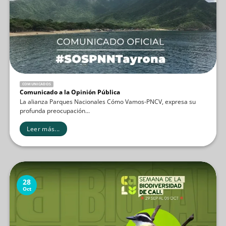
COMUNICADOS
Comunicado a la Opinión Pública
La alianza Parques Nacionales Cómo Vamos-PNCV, expresa su
profunda preocupación...
Leer más...
28
Oct