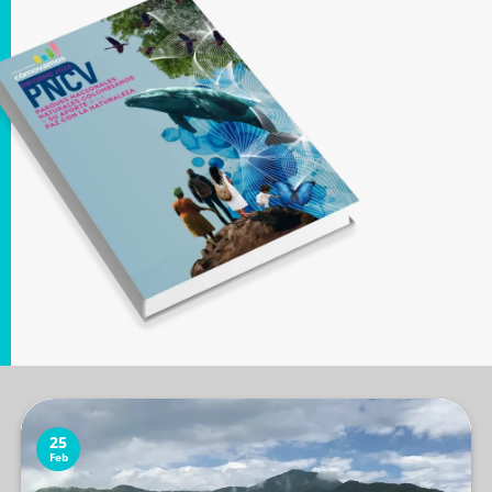
25
Feb