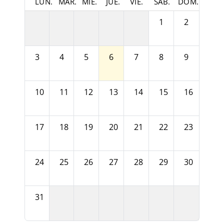
LUN.
MAR.
MIÉ.
JUE.
VIE.
SÁB.
DOM.
1
2
3
4
5
6
7
8
9
10
11
12
13
14
15
16
17
18
19
20
21
22
23
24
25
26
27
28
29
30
31