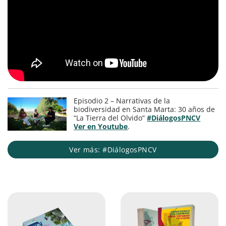
Episodio 2 – Narrativas de la
biodiversidad en Santa Marta: 30 años de
“La Tierra del Olvido”
#DiálogosPNCV
Ver en Youtube
.
Ver más: #DiálogosPNCV