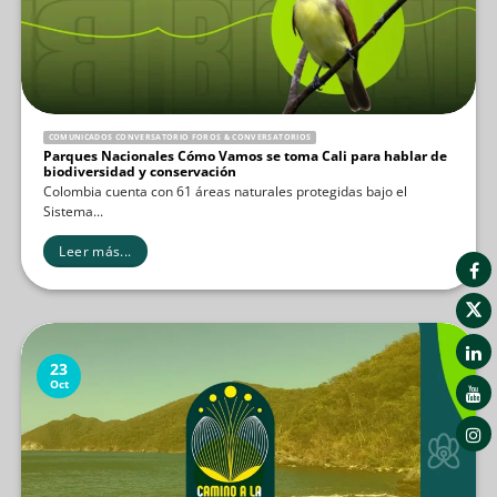
COMUNICADOS CONVERSATORIO FOROS & CONVERSATORIOS
Parques Nacionales Cómo Vamos se toma Cali para hablar de
biodiversidad y conservación
Colombia cuenta con 61 áreas naturales protegidas bajo el
Sistema...
Leer más...
23
Oct