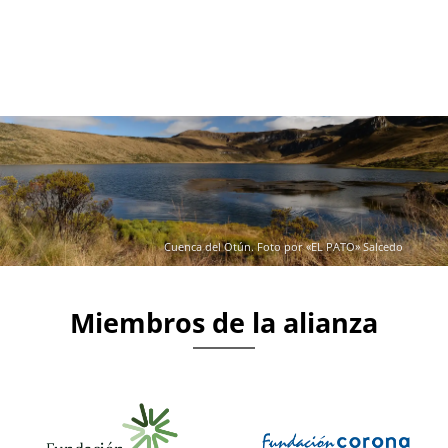
Cuenca del Otún. Foto por «EL PATO» Salcedo
Miembros de la alianza